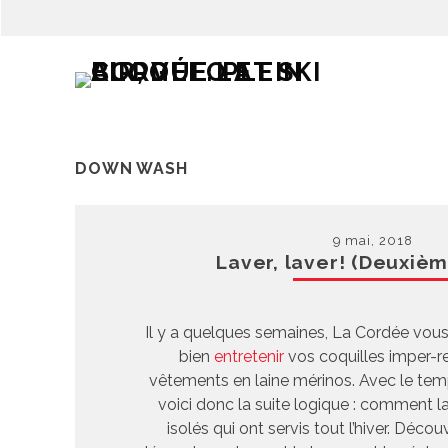
DOWN WASH
9 mai, 2018
Laver, laver! (Deuxièm
Il y a quelques semaines, La Cordée vou
bien
entretenir
vos coquilles imper-r
vêtements en laine mérinos. Avec le tem
voici donc la suite logique : comment 
isolés qui ont servis tout l’hiver. Déco