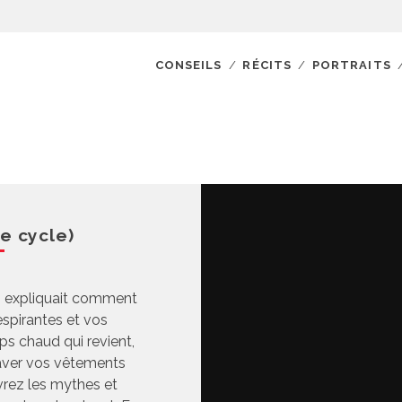
CONSEILS
RÉCITS
PORTRAITS
e cycle)
s expliquait comment
espirantes et vos
ps chaud qui revient,
laver vos vêtements
uvrez les mythes et