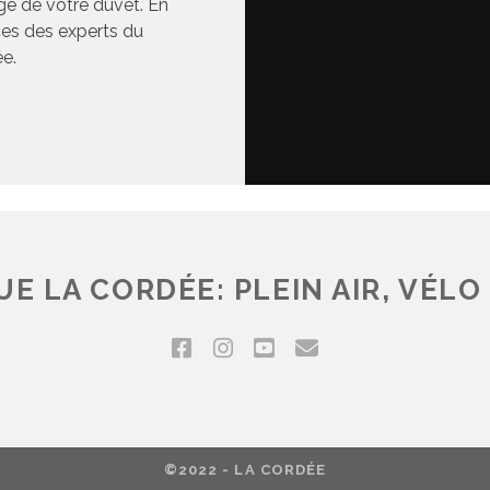
ge de votre duvet. En
ces des experts du
e.
E LA CORDÉE: PLEIN AIR, VÉLO 
©2022 - LA CORDÉE