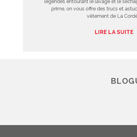
légendes entourant le lavage et le sécha
prime, on vous offre des trucs et astu
vêtement de La Cordé
LIRE LA SUITE
BLOGU