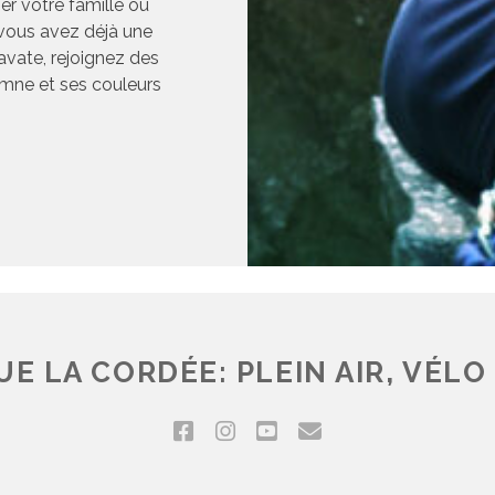
er votre famille ou
 vous avez déjà une
avate, rejoignez des
omne et ses couleurs
E LA CORDÉE: PLEIN AIR, VÉLO 