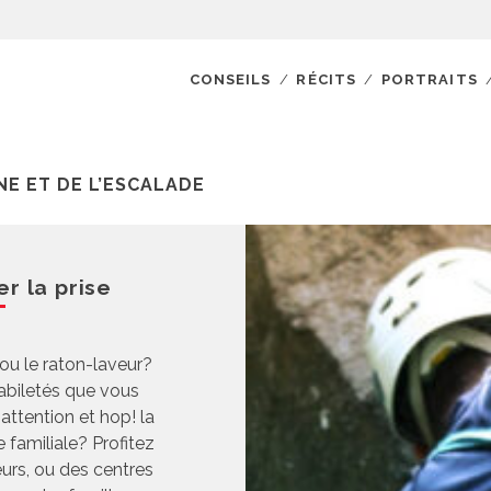
CONSEILS
RÉCITS
PORTRAITS
E ET DE L’ESCALADE
r la prise
 ou le raton-laveur?
abiletés que vous
attention et hop! la
 familiale? Profitez
eurs, ou des centres