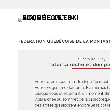
FÉDÉRATION QUÉBÉCOISE DE LA MONTAGN
18 octobre, 2013
Tâter la roche et dompte
Votre totem scout était le singe, l’écureuil
Votre progéniture démontre les mêmes h
lorsque vous étiez enfant; un moment d’in
voilà juchée au sommet de la bibliothèque
des arbres qui arborent encore leurs coul