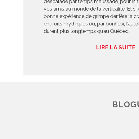
d’escalade par temps maussade, pour initi
vos amis au monde de la verticalité. Et si
bonne expérience de grimpe derrière la cr
endroits mythiques où, par bonheur, l’aut
durent plus longtemps qu’au Québec.
LIRE LA SUITE
BLOGU