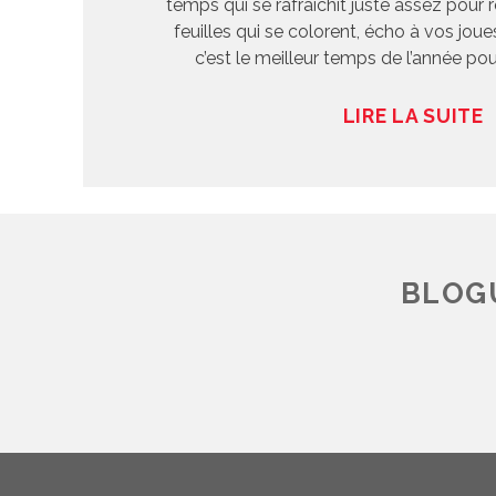
temps qui se rafraîchit juste assez pour r
feuilles qui se colorent, écho à vos joues 
c’est le meilleur temps de l’année po
LIRE LA SUITE
BLOGU