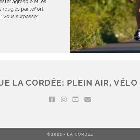
ester agréable et les
rougies par l’effort,
ur vous surpasser.
E LA CORDÉE: PLEIN AIR, VÉLO 
©2022 - LA CORDÉE