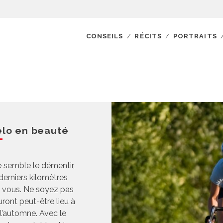
CONSEILS
RÉCITS
PORTRAITS
élo en beauté
 semble le démentir,
derniers kilomètres
me vous. Ne soyez pas
auront peut-être lieu à
l’automne. Avec le