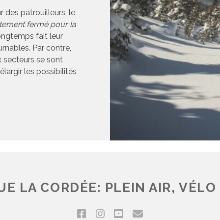
des patrouilleurs, le
tement fermé pour la
ongtemps fait leur
rnables. Par contre,
 secteurs se sont
argir les possibilités
E LA CORDÉE: PLEIN AIR, VÉLO 