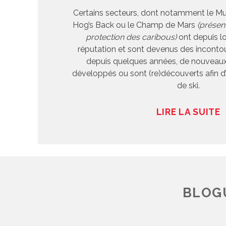
Certains secteurs, dont notamment le Mur 
Hog’s Back ou le Champ de Mars
(présen
protection des caribous)
ont depuis l
réputation et sont devenus des incontou
depuis quelques années, de nouveaux
développés ou sont (re)découverts afin d’él
de ski.
LIRE LA SUITE
BLOGU