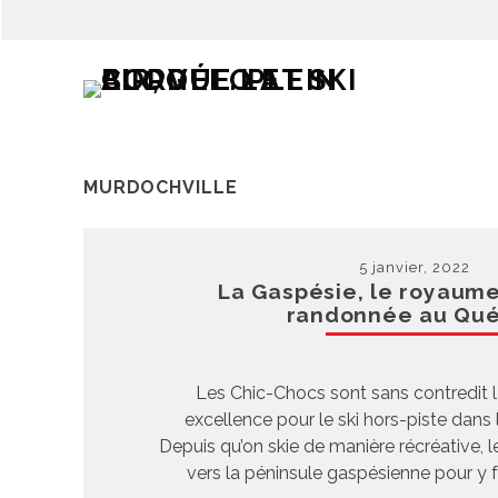
MURDOCHVILLE
5 janvier, 2022
La Gaspésie, le royaume
randonnée au Qu
Les Chic-Chocs sont sans contredit l
excellence pour le ski hors-piste dans l
Depuis qu’on skie de manière récréative, 
vers la péninsule gaspésienne pour y f