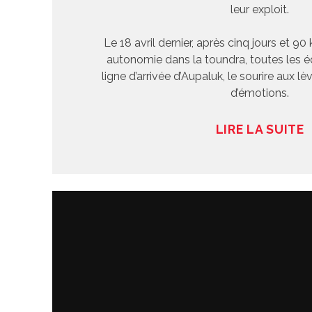
leur exploit.
Le 18 avril dernier, après cinq jours et 9
autonomie dans la toundra, toutes les éq
ligne d’arrivée d’Aupaluk, le sourire aux l
d’émotions.
LIRE LA SUITE