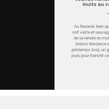
inuits au 
Au Nunavik, bien que 
soit vaste et sauvage
de se rendre en mo
bidons d’essence e
printemps 2015, un g
jours pour franchir 