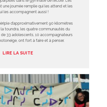
parpillés dans le gymnase de l’école
.
Les
ne journée remplie qui les attend et les
ui les accompagnent aussi !
ériple d’approximativement 90 kilomètres
s la toundra, les quatre communautés du
 de 33 adolescents, 10 accompagnateurs
otoneige, ont fort à faire et à penser.
LIRE LA SUITE