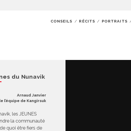
CONSEILS
RÉCITS
PORTRAITS
unes du Nunavik
Arnaud Janvier
 l’équipe de Kangirsuk
avik, les JEUNES
joindre la communauté
de quoi être fiers de