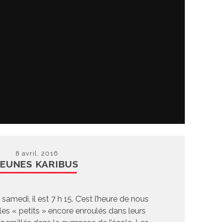
8 avril, 2016
JEUNES KARIBUS
samedi, il est 7 h 15. C’est l’heure de nous
r les « petits » encore enroulés dans leurs