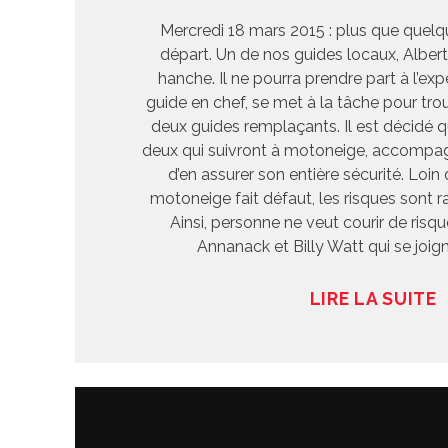
Mercredi 18 mars 2015 : plus que quelq
départ. Un de nos guides locaux, Albert 
hanche. Il ne pourra prendre part à l’expé
guide en chef, se met à la tâche pour tro
deux guides remplaçants. Il est décidé q
deux qui suivront à motoneige, accompag
d’en assurer son entière sécurité. Loin 
motoneige fait défaut, les risques sont 
Ainsi, personne ne veut courir de risq
Annanack et Billy Watt qui se joign
LIRE LA SUITE