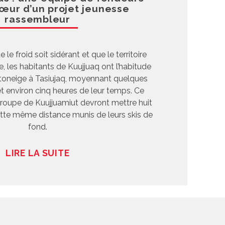
cœur d’un projet jeunesse
rassembleur
le froid soit sidérant et que le territoire
, les habitants de Kuujjuaq ont l’habitude
toneige à Tasiujaq, moyennant quelques
t environ cinq heures de leur temps. Ce
roupe de Kuujjuamiut devront mettre huit
cette même distance munis de leurs skis de
fond.
LIRE LA SUITE