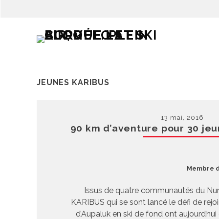
JEUNES KARIBUS
13 mai, 2016
90 km d’aventure pour 30 je
Membre de
Issus de quatre communautés du Nun
KARIBUS qui se sont lancé le défi de re
d’Aupaluk en ski de fond ont aujourd’hui 