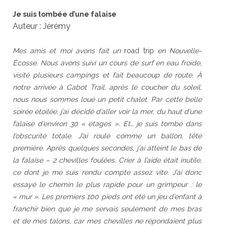
Je suis tombée d’une falaise
Auteur : Jérémy
Mes amis et moi avons fait un
road trip
en Nouvelle-
Écosse. Nous avons suivi un cours de surf en eau froide,
visité plusieurs campings et fait beaucoup de route. À
notre arrivée à Cabot Trail, après le coucher du soleil,
nous nous sommes loué un petit chalet. Par cette belle
soirée étoilée, j’ai décidé d’aller voir la mer, du haut d’une
falaise d’environ 30 « étages ». Et… je suis tombé dans
l’obscurité totale. J’ai roulé comme un ballon, tête
première. Après quelques secondes, j’ai atteint le bas de
la falaise – 2 chevilles foulées. Crier à l’aide était inutile,
ce dont je me suis rendu compte assez vite. J’ai donc
essayé le chemin le plus rapide pour un grimpeur : le
« mur ». Les premiers 100 pieds ont été un jeu d’enfant à
franchir bien que je me servais seulement de mes bras
et de mes talons, car mes chevilles ne répondaient plus