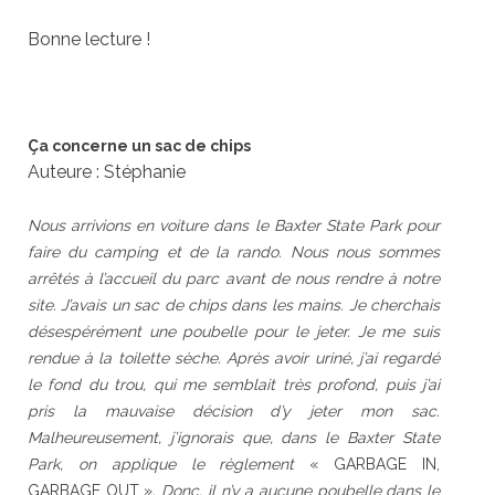
Bonne lecture !
Ça concerne un sac de chips
Auteure : Stéphanie
Nous arrivions en voiture dans le Baxter State Park pour
faire du camping et de la rando. Nous nous sommes
arrêtés à l’accueil du parc avant de nous rendre à notre
site. J’avais un sac de chips dans les mains. Je cherchais
désespérément une poubelle pour le jeter. Je me suis
rendue à la toilette sèche. Après avoir uriné, j’ai regardé
le fond du trou, qui me semblait très profond, puis j’ai
pris la mauvaise décision d’y jeter mon sac.
Malheureusement, j’ignorais que, dans le Baxter State
Park, on applique le règlement
« GARBAGE IN,
GARBAGE OUT »
. Donc, il n’y a aucune poubelle dans le