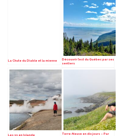
Découvrir l’est du Québec par ses
La Chute du Diable et la mienne
sentiers
Terre-Neuve en dix jours – Par
Les 11 en Islande