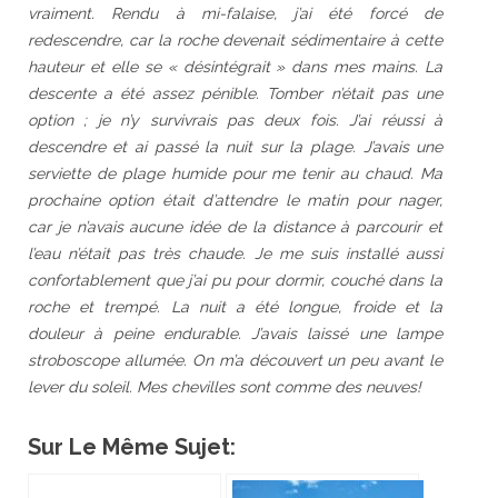
vraiment. Rendu à mi-falaise, j’ai été forcé de
redescendre, car la roche devenait sédimentaire à cette
hauteur et elle se « désintégrait » dans mes mains. La
descente a été assez pénible. Tomber n’était pas une
option ; je n’y survivrais pas deux fois. J’ai réussi à
descendre et ai passé la nuit sur la plage. J’avais une
serviette de plage humide pour me tenir au chaud. Ma
prochaine option était d’attendre le matin pour nager,
car je n’avais aucune idée de la distance à parcourir et
l’eau n’était pas très chaude. Je me suis installé aussi
confortablement que j’ai pu pour dormir, couché dans la
roche et trempé. La nuit a été longue, froide et la
douleur à peine endurable. J’avais laissé une lampe
stroboscope allumée. On m’a découvert un peu avant le
lever du soleil. Mes chevilles sont comme des neuves!
Sur Le Même Sujet: