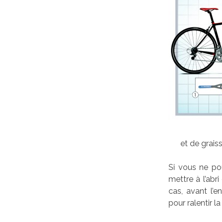
et de graisse
Si vous ne pou
mettre à l’abr
cas, avant l’
pour ralentir la