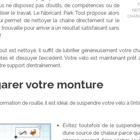
ous ne disposez pas d’outils, de compétences ou de
NET
liser le travail. Le fabricant Park Tool propose alors
CHAÎN
ui permet de nettoyer la chaîne directement sur le
 trouvaille pour arriver à un résultat satisfaisant sans
!
out est nettoyé, il suffit de lubrifier généreusement votre cha
es et d’essuyer l’excédent. Votre vélo est maintenant prêt 
tre support d’entraînement.
garer votre monture
ormation de rouille, il est idéal de suspendre votre vélo à l’intér
Évitez toutefois de le suspendr
d’une source de chaleur parce qu