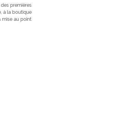
r des premières
, à la boutique
a mise au point