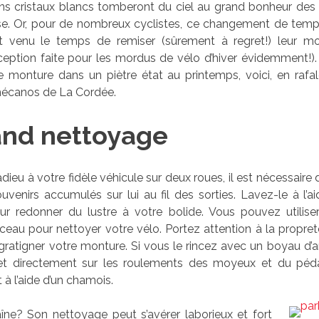
fins cristaux blancs tomberont du ciel au grand bonheur de
sse. Or, pour de nombreux cyclistes, ce changement de tempé
est venu le temps de remiser (sûrement à regret!) leur mo
eption faite pour les mordus de vélo d’hiver évidemment!).
e monture dans un piètre état au printemps, voici, en rafal
mécanos de La Cordée.
and nettoyage
dieu à votre fidèle véhicule sur deux roues, il est nécessaire 
uvenirs accumulés sur lui au fil des sorties. Lavez-le à l’a
our redonner du lustre à votre bolide. Vous pouvez utiliser
ceau pour nettoyer votre vélo. Portez attention à la propre
égratigner votre monture. Si vous le rincez avec un boyau d’a
 jet directement sur les roulements des moyeux et du péda
 l’aide d’un chamois.
îne? Son nettoyage peut s’avérer laborieux et fort