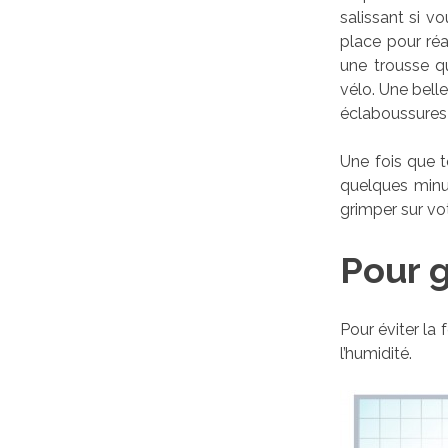
salissant si v
place pour réa
une trousse q
vélo. Une belle
éclaboussures
Une fois que t
quelques minut
grimper sur vo
Pour 
Pour éviter la f
l’humidité.