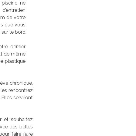
 piscine ne
 d’entretien
ium de votre
ons que vous
 sur le bord
tre dernier
out de même
de plastique
rève chronique,
 les rencontrez
Elles serviront
ur et souhaitez
ivée des belles
our faire faire