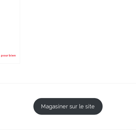
 pour bien
Magasiner sur le site