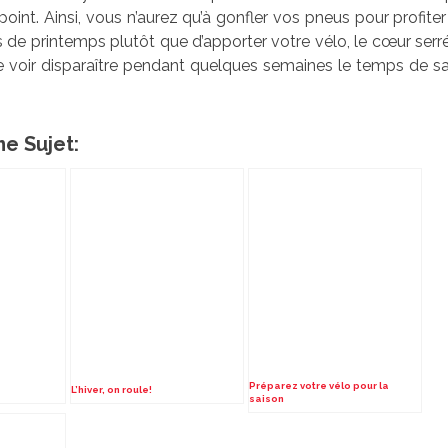
point. Ainsi, vous n’aurez qu’à gonfler vos pneus pour profite
s de printemps plutôt que d’apporter votre vélo, le cœur serré
e voir disparaître pendant quelques semaines le temps de s
e Sujet:
Préparez votre vélo pour la
L’hiver, on roule!
saison