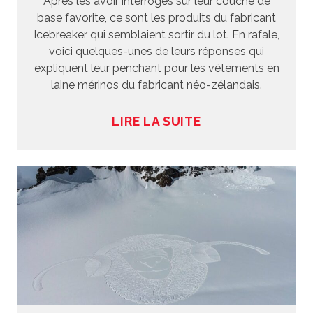
Après les avoir interrogés sur leur couche de
base favorite, ce sont les produits du fabricant
Icebreaker qui semblaient sortir du lot. En rafale,
voici quelques-unes de leurs réponses qui
expliquent leur penchant pour les vêtements en
laine mérinos du fabricant néo-zélandais.
LIRE LA SUITE