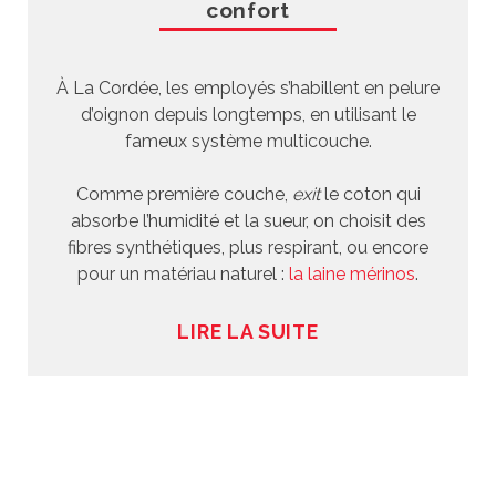
confort
À La Cordée, les employés s’habillent en pelure
d’oignon depuis longtemps, en utilisant le
fameux système multicouche.
Comme première couche,
exit
le coton qui
absorbe l’humidité et la sueur, on choisit des
fibres synthétiques, plus respirant, ou encore
pour un matériau naturel :
la laine mérinos
.
LIRE LA SUITE