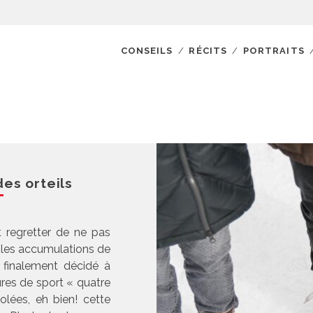
CONSEILS
RÉCITS
PORTRAITS
es orteils
t regretter de ne pas
i les accumulations de
 finalement décidé à
ures de sport « quatre
olées, eh bien! cette