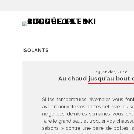
ISOLANTS
19 janvier, 2018
Au chaud jusqu’au bout d
Si les températures hivernales vous fon
avoir renouvelé vos bottes cet hiver, ou s
neige des dernières semaines vous ont
faire le grand saut et troquer vos chauss
saisons » contre une paire de bottes is