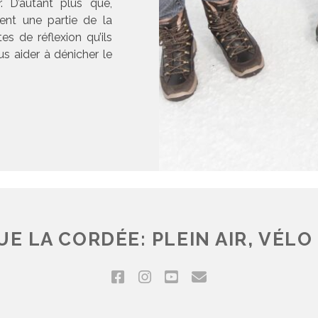
r. D’autant plus que,
ent une partie de la
tes de réflexion qu’ils
s aider à dénicher le
E LA CORDÉE: PLEIN AIR, VÉLO 