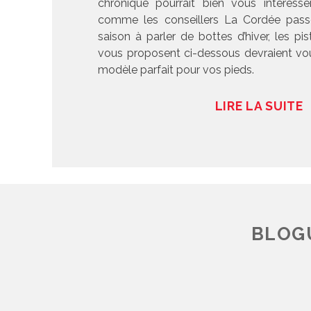
chronique pourrait bien vous intéresse
comme les conseillers La Cordée pass
saison à parler de bottes d’hiver, les pis
vous proposent ci-dessous devraient vou
modèle parfait pour vos pieds.
LIRE LA SUITE
BLOGU