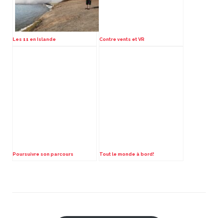
Les 11 en Islande
Contre vents et VR
Poursuivre son parcours
Tout le monde à bord!