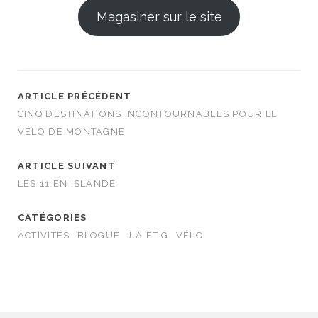
Magasiner sur le site
ARTICLE PRÉCÉDENT
CINQ DESTINATIONS INCONTOURNABLES POUR LE
VÉLO DE MONTAGNE
ARTICLE SUIVANT
LES 11 EN ISLANDE
CATÉGORIES
ACTIVITÉS
BLOGUE
J.A ET G
VÉLO