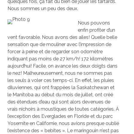
quelques fois, ça fait du bien de jouer les tartards.
Nous sommes un peu des deux.
Nous pouvons
enfin profiter d’un
vent favorable. Nous avons des ailes! Quelle belle
sensation que de mouliner avec l’impression de
forcer à peine et de regarder son odomètre
indiquant pas moins de 27 km/h! 172 kilomètres
aujourd’hui! Facile, on avance les deux doigts dans
le nez! Malheureusement, nous ne sommes pas
les seuls à voler ces temps-ci. En effet, les pluies
diluviennes, qui ont frappées la Saskatchewan et
le Manitoba au début du mois de juillet, ont créé
des étendues d’eau qui sont alors devenues de
vrais nichoirs à moustiques de toutes catégories. À
l’exception des Everglades en Floride et du parc
Yosemite en Californie, nous avions presque oublié
l’existence des « bebites ». Le maringouin n’est pas