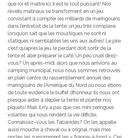
que roi et maître ici, il est le tout puissant! Nos
réveils matinaux se transforment en un jeu
consistant à compter les milliards de maringouins
dans l’entretoit de la tente; un jeu très complexe
lorsqu’on sait que les moustiques ne sont ni
statiques ni semblables les uns aux autres! Le pire
c’est qu’après le jeu, le perdant doit sortir de la
tente et aller préparer le café. Un peu cruel direz-
vous? Un après-midi, alors que nous arrivions au
camping municipal, nous nous sommes retrouvés
en plein centre du rassemblement annuel des
maringouins de l’Amérique du Nord où nous étions
de toute évidence le buffet d’honneur. Ils nous ont
presque aidés à déplier la tente et planter nos
piquets! Mais il n’y a pas que ces mini seringues
volantes qui nous rendent la vie difficile.
Connaissez-vous les Tabanidés? On les appelle
aussi mouche à cheval ou à orignal, mais mes
oncles les surnomment les « frappe-à-bord ». Ces