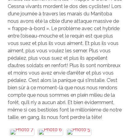
Cessna vivants mordent le dos des cyclistes! Lors
d’une journée à travers les marais du Manitoba
nous avons été la cible d’une attaque massive de
« frappe-à-bord ». Le problème avec cet hybride
entre l’oiseau-mouche et le requin est que plus
vous suez et plus ils vous aiment. Et plus ils vous
aiment, plus vous voulez les semer. Plus vous
pédalez, plus vous suez et plus ils appellent
d’autres soldats en renfort! Plus ils sont nombreux
et moins vous avez envie d’arrêter et plus vous
pédalez. C’est alors la panique qui s’installe. C’est
bien sûr à ce moment-là que nous nous rendons
compte que nous sommes en plein milieu de la
forêt, qu’il n’y a aucun abri. Et bien évidemment,
même si ces bestioles font le millionième de notre
taille, en gang, ils nous font perdre la tête!