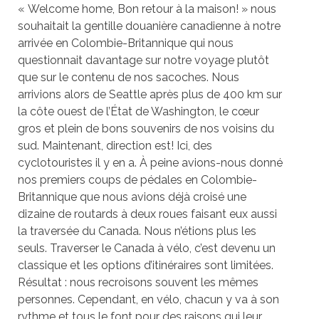
« Welcome home, Bon retour à la maison! » nous
souhaitait la gentille douanière canadienne à notre
arrivée en Colombie-Britannique qui nous
questionnait davantage sur notre voyage plutôt
que sur le contenu de nos sacoches. Nous
arrivions alors de Seattle après plus de 400 km sur
la côte ouest de l’État de Washington, le cœur
gros et plein de bons souvenirs de nos voisins du
sud. Maintenant, direction est! Ici, des
cyclotouristes il y en a. À peine avions-nous donné
nos premiers coups de pédales en Colombie-
Britannique que nous avions déjà croisé une
dizaine de routards à deux roues faisant eux aussi
la traversée du Canada. Nous n’étions plus les
seuls. Traverser le Canada à vélo, c’est devenu un
classique et les options d’itinéraires sont limitées.
Résultat : nous recroisons souvent les mêmes
personnes. Cependant, en vélo, chacun y va à son
rythme et tous le font pour des raisons qui leur