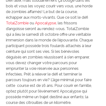
bien aller, mais soudainement ça bouge dans les
bois et vous les voyez courir vers vous, une horde
de zombies affamés! Le but de la course,
échapper aux morts-vivants. Que ce soit le défi
TotalZombie
ou
Apocalypse
, les frissons
d’angoisse seront au rendez-vous. TotalZombie
qui a lieu le samedi 18 octobre offre une véritable
immersion dans le monde de l’épouvante. Chaque
participant possède trois foulards attachés à leur
ceinture qui sont ses vies. Si les bénévoles
déguisés en zombies réussissent à s’en emparer,
vous devez changer votre parcours pour
emprunter la voie réservée aux personnes
infectées. Prêt à relever le défi et terminer le
parcours toujours en vie? L’âge minimal pour faire
cette course est de 16 ans. Pour courir en famille,
optez plutôt pour l’événement Apocalypse qui
possède même un trajet destiné aux enfants; la
course des citrouilles de un kilomètre.