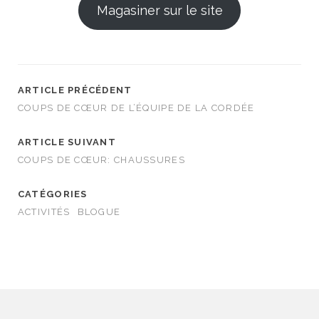
Magasiner sur le site
ARTICLE PRÉCÉDENT
COUPS DE CŒUR DE L’ÉQUIPE DE LA CORDÉE
ARTICLE SUIVANT
COUPS DE CŒUR: CHAUSSURES
CATÉGORIES
ACTIVITÉS
BLOGUE