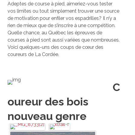
Adeptes de course à pied, aimeriez-vous tester
vos limites ou tout simplement trouver une source
de motivation pour enfiler vos espadrilles? Il n’y a
rien de mieux que de s’inscrire à une compétition.
Quelle chance, au Québec les épreuves de
courses à pied sont aussi variées que nombreuses.
Voici quelques-uns des coups de cœur des
coureurs de La Cordée.
C
oureur des bois
nouveau genre