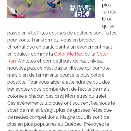
plus
familia
le ou
qui se
passe en ville? Les courses de couleurs sont faites
pour vous. Transformez-vous en bipède
chromatique en participant à un événement haut
en couleur comme la
Color Me Rad
ou la
Color
Run
. Athlètes et compétiteurs de haut niveau,
n’oubliez pas, ce n’est pas la vitesse qui compte,
mais bien de terminer la course le plus coloré
possible. Pour vous aider à atteindre ce but, des
bénévoles vous bombardent de fécule de maïs
colorée à chacun des cinq kilomètres du trajet.
Ces événements ludiques ont souvent lieu sous le
soleil de mai et il s’agit plus de grosses fêtes que
de réelles compétitions. Malgré tout, ils sont de
plus en plus populaires au Québec. Prévoyez le