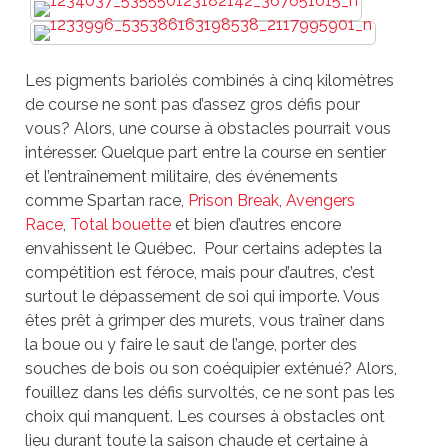
Les pigments bariolés combinés à cinq kilomètres
de course ne sont pas d’assez gros défis pour
vous? Alors, une course à obstacles pourrait vous
intéresser. Quelque part entre la course en sentier
et l’entraînement militaire, des événements
comme Spartan race,
Prison Break
,
Avengers
Race
,
Total bouette
et bien d’autres encore
envahissent le Québec. Pour certains adeptes la
compétition est féroce, mais pour d’autres, c’est
surtout le dépassement de soi qui importe. Vous
êtes prêt à grimper des murets, vous traîner dans
la boue ou y faire le saut de l’ange, porter des
souches de bois ou son coéquipier exténué? Alors,
fouillez dans les défis survoltés, ce ne sont pas les
choix qui manquent. Les courses à obstacles ont
lieu durant toute la saison chaude et certaine à