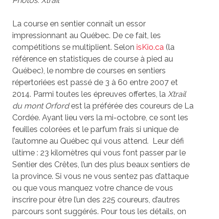
Photos: Xtrail
La course en sentier connaît un essor
impressionnant au Québec. De ce fait, les
compétitions se multiplient. Selon
isKio.ca
(la
référence en statistiques de course à pied au
Québec), le nombre de courses en sentiers
répertoriées est passé de 3 à 60 entre 2007 et
2014. Parmi toutes les épreuves offertes, la
Xtrail
du mont Orford
est la préférée des coureurs de La
Cordée. Ayant lieu vers la mi-octobre, ce sont les
feuilles colorées et le parfum frais si unique de
l’automne au Québec qui vous attend. Leur défi
ultime : 23 kilomètres qui vous font passer par le
Sentier des Crêtes, l’un des plus beaux sentiers de
la province. Si vous ne vous sentez pas d’attaque
ou que vous manquez votre chance de vous
inscrire pour être l’un des 225 coureurs, d’autres
parcours sont suggérés. Pour tous les détails, on