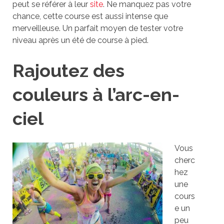
peut se référer à leur
site
. Ne manquez pas votre
chance, cette course est aussi intense que
merveilleuse. Un parfait moyen de tester votre
niveau après un été de course à pied.
Rajoutez des
couleurs à l’arc-en-
ciel
Vous
cherc
hez
une
cours
e un
peu