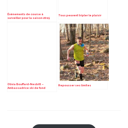
Événements de course à
Tous peuvent tripler le plaisir
surveiller pour la saison 2015
Olivia Bouffard-Nesbitt –
Repousser ses limites
Ambassadrice ski de fond