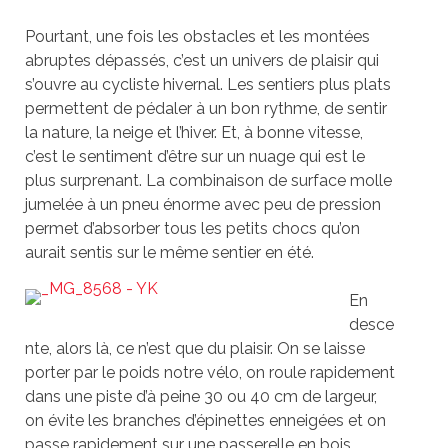
Pourtant, une fois les obstacles et les montées
abruptes dépassés, c’est un univers de plaisir qui
s’ouvre au cycliste hivernal. Les sentiers plus plats
permettent de pédaler à un bon rythme, de sentir
la nature, la neige et l’hiver. Et, à bonne vitesse,
c’est le sentiment d’être sur un nuage qui est le
plus surprenant. La combinaison de surface molle
jumelée à un pneu énorme avec peu de pression
permet d’absorber tous les petits chocs qu’on
aurait sentis sur le même sentier en été.
En
desce
nte, alors là, ce n’est que du plaisir. On se laisse
porter par le poids notre vélo, on roule rapidement
dans une piste d’à peine 30 ou 40 cm de largeur,
on évite les branches d’épinettes enneigées et on
passe rapidement sur une passerelle en bois…