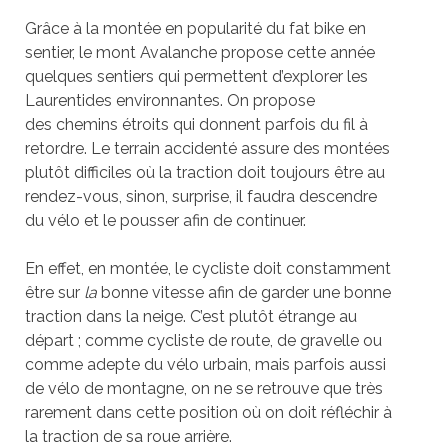
Grâce à la montée en popularité du fat bike en
sentier, le mont Avalanche propose cette année
quelques sentiers qui permettent d’explorer les
Laurentides environnantes. On propose
des chemins étroits qui donnent parfois du fil à
retordre. Le terrain accidenté assure des montées
plutôt difficiles où la traction doit toujours être au
rendez-vous, sinon, surprise, il faudra descendre
du vélo et le pousser afin de continuer.
En effet, en montée, le cycliste doit constamment
être sur
la
bonne vitesse afin de garder une bonne
traction dans la neige. C’est plutôt étrange au
départ ; comme cycliste de route, de gravelle ou
comme adepte du vélo urbain, mais parfois aussi
de vélo de montagne, on ne se retrouve que très
rarement dans cette position où on doit réfléchir à
la traction de sa roue arrière.