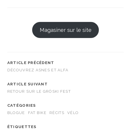
Magasiner sur le site
ARTICLE PRÉCÉDENT
DÉCOUVREZ ASNES ET ALFA
ARTICLE SUIVANT
RETOUR SUR LE GRÖSKI FEST
CATÉGORIES
BLOGUE
FAT BIKE
RÉCITS
VÉLO
ÉTIQUETTES