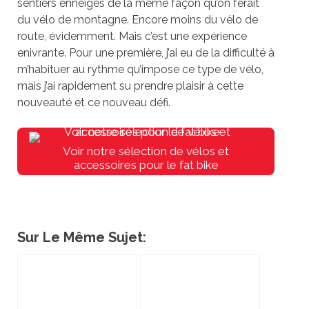
sentiers enneigés de la même façon qu’on ferait
du vélo de montagne. Encore moins du vélo de
route, évidemment. Mais c’est une expérience
enivrante. Pour une première, j’ai eu de la difficulté à
m’habituer au rythme qu’impose ce type de vélo,
mais j’ai rapidement su prendre plaisir à cette
nouveauté et ce nouveau défi.
Voir notre sélection de vélos et
accessoires pour le fat bike
Sur Le Même Sujet: