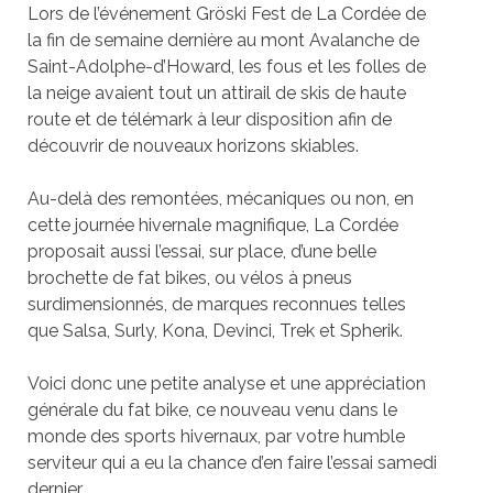
Lors de l’événement Gröski Fest de La Cordée de
la fin de semaine dernière au mont Avalanche de
Saint-Adolphe-d’Howard, les fous et les folles de
la neige avaient tout un attirail de skis de haute
route et de télémark à leur disposition afin de
découvrir de nouveaux horizons skiables.
Au-delà des remontées, mécaniques ou non, en
cette journée hivernale magnifique, La Cordée
proposait aussi l’essai, sur place, d’une belle
brochette de fat bikes, ou vélos à pneus
surdimensionnés, de marques reconnues telles
que Salsa, Surly, Kona, Devinci, Trek et Spherik.
Voici donc une petite analyse et une appréciation
générale du fat bike, ce nouveau venu dans le
monde des sports hivernaux, par votre humble
serviteur qui a eu la chance d’en faire l’essai samedi
dernier.