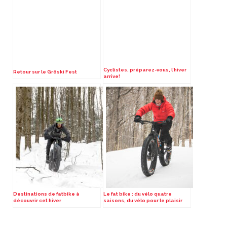
Cyclistes, préparez-vous, l’hiver
Retour sur le Gröski Fest
arrive!
Destinations de fatbike à
Le fat bike : du vélo quatre
découvrir cet hiver
saisons, du vélo pour le plaisir