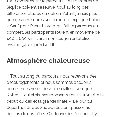
1000 cyclistes sur le parcours. Les membres de
l’équipe doivent se relayer tout au long des
différentes étapes du défi en n’étant jamais plus
que deux membres sur la route », explique Robert.
« Sauf pour Pierre Lavoie, qui fait le parcours au
complet, les participants roulent en moyenne de
400 à 600 km. Dans mon cas, j’en ai totalisé
environ 540 », précise-t’il.
Atmosphère chaleureuse
« Tout au long du parcours, nous recevons des
encouragements et nous sommes accueillis
comme des héros de ville en ville », souligne
Robert. Toutefois, ses moments forts auront été le
début du défi et la grande finale. « Le jour du
départ, jeudi, des Snowbirds sont passés au-
dessus de nos têtes. Ça donne des frissons. Il y