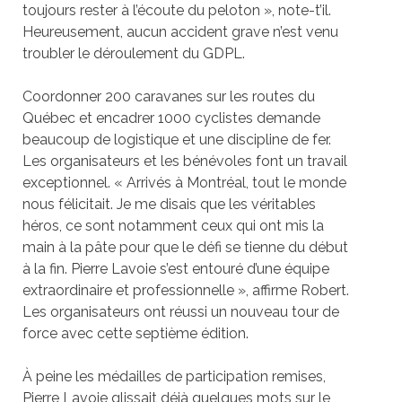
toujours rester à l’écoute du peloton », note-t’il.
Heureusement, aucun accident grave n’est venu
troubler le déroulement du GDPL.
Coordonner 200 caravanes sur les routes du
Québec et encadrer 1000 cyclistes demande
beaucoup de logistique et une discipline de fer.
Les organisateurs et les bénévoles font un travail
exceptionnel. « Arrivés à Montréal, tout le monde
nous félicitait. Je me disais que les véritables
héros, ce sont notamment ceux qui ont mis la
main à la pâte pour que le défi se tienne du début
à la fin. Pierre Lavoie s’est entouré d’une équipe
extraordinaire et professionnelle », affirme Robert.
Les organisateurs ont réussi un nouveau tour de
force avec cette septième édition.
À peine les médailles de participation remises,
Pierre Lavoie glissait déjà quelques mots sur le