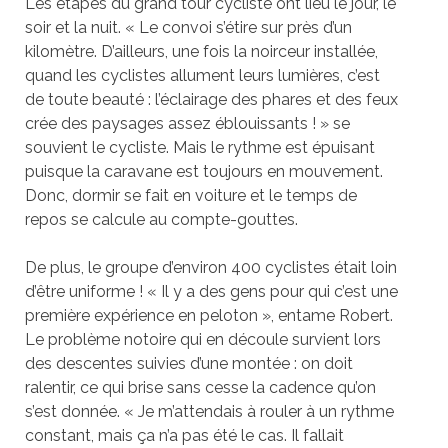
Les étapes du grand tour cycliste ont lieu le jour, le
soir et la nuit. « Le convoi s’étire sur près d’un
kilomètre. D’ailleurs, une fois la noirceur installée,
quand les cyclistes allument leurs lumières, c’est
de toute beauté : l’éclairage des phares et des feux
crée des paysages assez éblouissants ! » se
souvient le cycliste. Mais le rythme est épuisant
puisque la caravane est toujours en mouvement.
Donc, dormir se fait en voiture et le temps de
repos se calcule au compte-gouttes.
De plus, le groupe d’environ 400 cyclistes était loin
d’être uniforme ! « Il y a des gens pour qui c’est une
première expérience en peloton », entame Robert.
Le problème notoire qui en découle survient lors
des descentes suivies d’une montée : on doit
ralentir, ce qui brise sans cesse la cadence qu’on
s’est donnée. « Je m’attendais à rouler à un rythme
constant, mais ça n’a pas été le cas. Il fallait