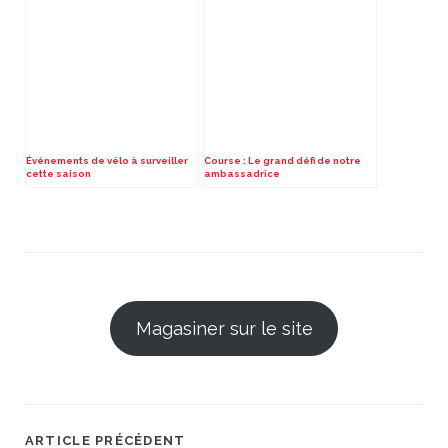
Événements de vélo à surveiller
Course : Le grand défi de notre
cette saison
ambassadrice
Magasiner sur le site
ARTICLE PRÉCÉDENT