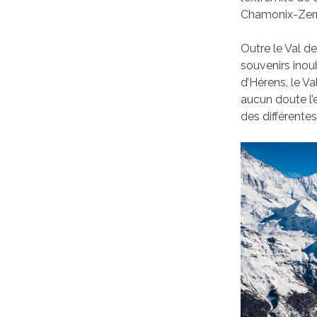
Chamonix-Zer
Outre le Val de
souvenirs inou
d’Hérens, le Va
aucun doute l’e
des différentes