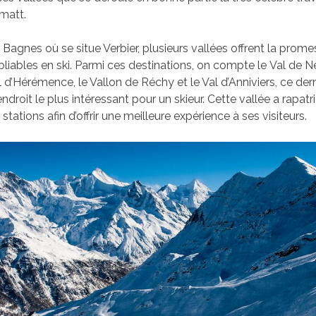
matt.
 Bagnes où se situe Verbier, plusieurs vallées offrent la prom
bliables en ski. Parmi ces destinations, on compte le Val de N
l d’Hérémence, le Vallon de Réchy et le Val d’Anniviers, ce der
ndroit le plus intéressant pour un skieur. Cette vallée a rapatri
 stations afin d’offrir une meilleure expérience à ses visiteurs.