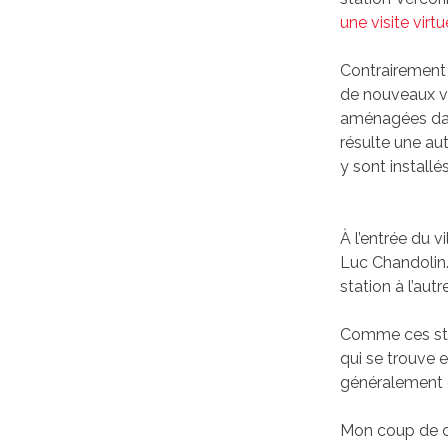
une visite virtu
Contrairement 
de nouveaux vil
aménagées dans
résulte une au
y sont installé
À l’entrée du v
Luc Chandolin. 
station à l’aut
Comme ces stat
qui se trouve 
généralement d
Mon coup de c