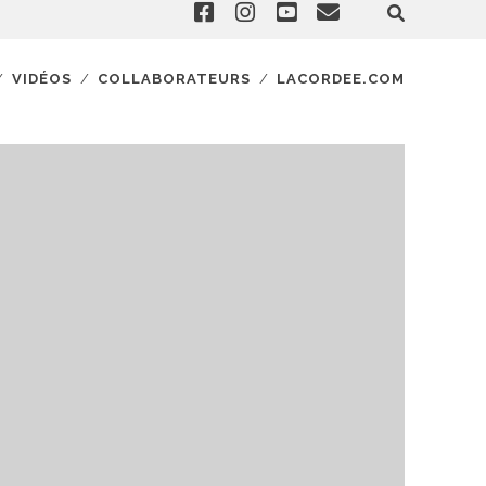
VIDÉOS
COLLABORATEURS
LACORDEE.COM