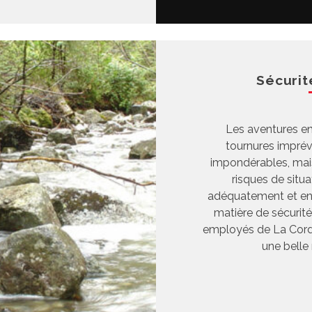
Sécurité
Les aventures en
tournures imprévi
impondérables, mai
risques de situ
adéquatement et en
matière de sécurité
employés de La Cord
une belle 