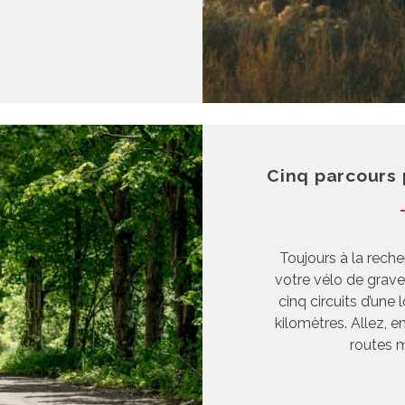
Cinq parcours 
Toujours à la reche
votre vélo de grav
cinq circuits d’une
kilomètres. Allez, 
routes m