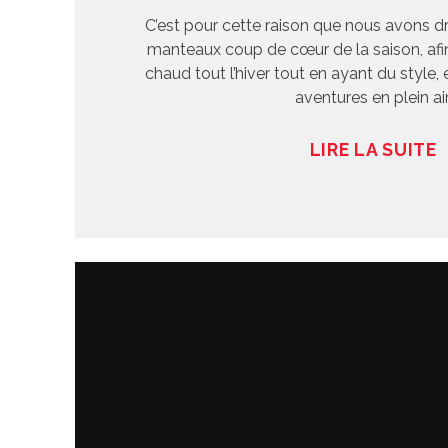
C’est pour cette raison que nous avons dr
manteaux coup de cœur de la saison, afi
chaud tout l’hiver tout en ayant du style, 
aventures en plein air
LIRE LA SUITE