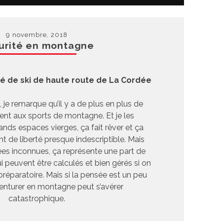
9 novembre, 2018
urité en montagne
é de ski de haute route de La Cordée
je remarque qu’il y a de plus en plus de
ent aux sports de montagne. Et je les
nds espaces vierges, ça fait rêver et ça
t de liberté presque indescriptible. Mais
rées inconnues, ça représente une part de
ui peuvent être calculés et bien gérés si on
 préparatoire. Mais si la pensée est un peu
enturer en montagne peut s’avérer
catastrophique.