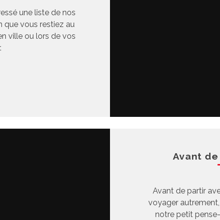
essé une liste de nos
n que vous restiez au
en ville ou lors de vos
.
Avant de
Avant de partir av
voyager autrement,
notre petit pense-