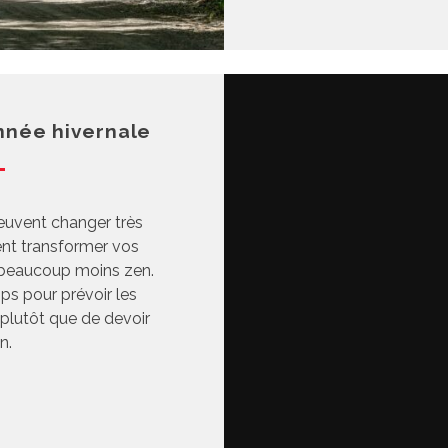
nnée hivernale
 peuvent changer très
ent transformer vos
 beaucoup moins zen.
ps pour prévoir les
 plutôt que de devoir
n.