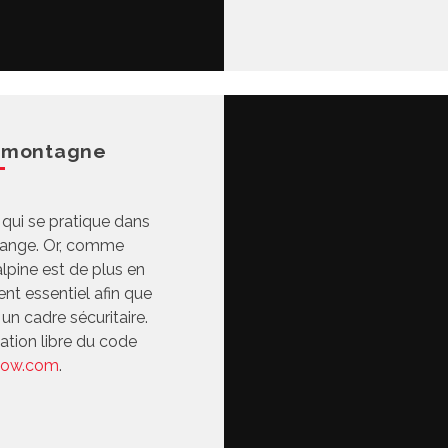
e montagne
 qui se pratique dans
trange. Or, comme
lpine est de plus en
nt essentiel afin que
 un cadre sécuritaire.
tion libre du code
now.com
.