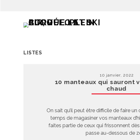
LISTES
10 janvier, 2022
10 manteaux qui sauront v
chaud
On sait qu’il peut être difficile de faire un
temps de magasiner vos manteaux d’hiv
faites partie de ceux qui frissonnent dè
passe au-dessous de z