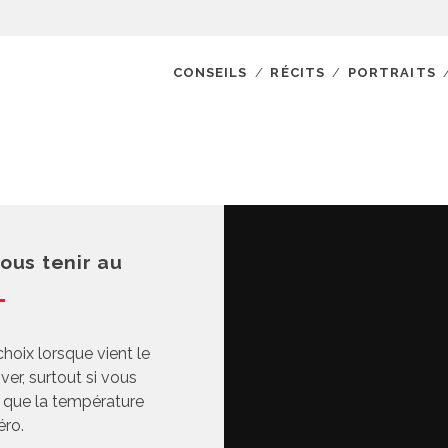
CONSEILS
RÉCITS
PORTRAITS
ous tenir au
 choix lorsque vient le
er, surtout si vous
s que la température
éro.