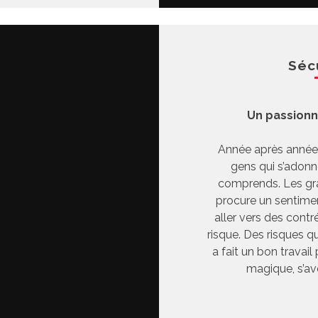
Séc
Un passionn
Année après année, 
gens qui s’adonn
comprends. Les gra
procure un sentimen
aller vers des cont
risque. Des risques q
a fait un bon travail
magique, s’av