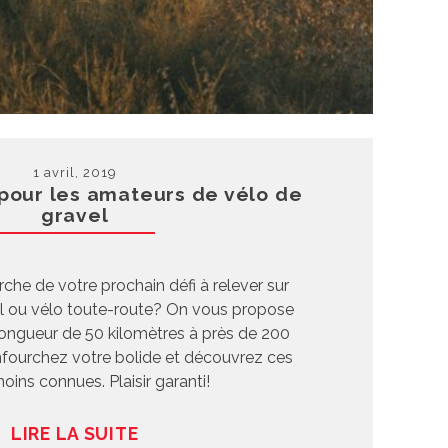
1 avril, 2019
pour les amateurs de vélo de
gravel
rche de votre prochain défi à relever sur
el ou vélo toute-route? On vous propose
 longueur de 50 kilomètres à près de 200
enfourchez votre bolide et découvrez ces
oins connues. Plaisir garanti!
LIRE LA SUITE