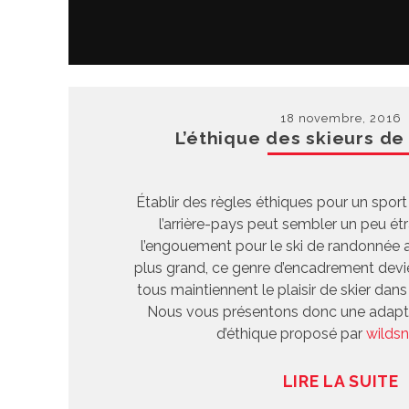
18 novembre, 2016
L’éthique des skieurs d
Établir des règles éthiques pour un sport
l’arrière-pays peut sembler un peu é
l’engouement pour le ski de randonnée a
plus grand, ce genre d’encadrement devie
tous maintiennent le plaisir de skier dans
Nous vous présentons donc une adapta
d’éthique proposé par
wilds
LIRE LA SUITE