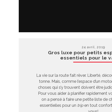
24 avril, 2019
Gros luxe pour petits es
essentiels pour le v
La vie sur la route fait rêver. Liberté, déc
tonne. Mais, comme l’espace d’un motoris
choses qui s’y trouvent doivent être jud
Pour vous aider à planifier rapidement v
on a pensé à faire une petite liste de 
essentielles pour un
trip
en tout confort,
vous!