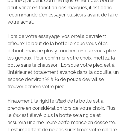
bonne grandeur. Comme l’ajustement des bottes
peut varier en fonction des marques, il est donc
recommandé d’en essayer plusieurs avant de faire
votre achat.
Lors de votre essayage, vos orteils devraient
effleurer le bout de la botte lorsque vous êtes
debout, mais ne plus y toucher lorsque vous pliez
les genoux. Pour confirmer votre choix, mettez la
botte sans le chausson. Lorsque votre pied est à
l’intérieur et totalement avancé dans la coquille, un
espace d’environ ½ à ¾ de pouce devrait se
trouver derrière votre pied.
Finalement, la rigidité (
flex
) de la botte est à
prendre en considération lors de votre choix. Plus
le
flex
est élevé, plus la botte sera rigide et
assurera une meilleure performance en descente.
Il est important de ne pas surestimer votre calibre