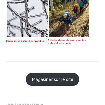
5 destinations plein air pour les
L’exposition au froid démystifiée
petits et les grands
Magasiner sur le site