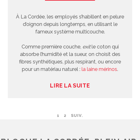
À La Cordée, les employés s’habillent en pelure
d’oignon depuis longtemps, en utilisant le
fameux système multicouche.
Comme première couche,
exit
le coton qui
absorbe l’humidité et la sueur, on choisit des
fibres synthétiques, plus respirant, ou encore
pour un matériau naturel :
la laine mérinos
.
LIRE LA SUITE
1
2
SUIV.