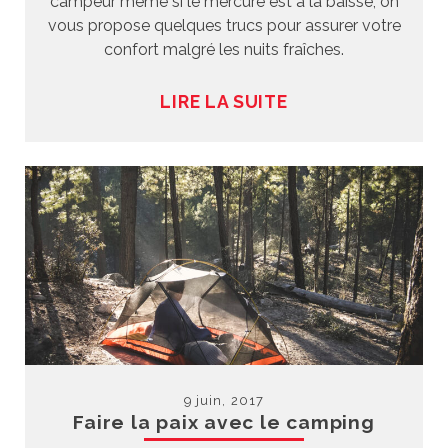
campeur même si le mercure est à la baisse, on
vous propose quelques trucs pour assurer votre
confort malgré les nuits fraîches.
LIRE LA SUITE
9 juin, 2017
Faire la paix avec le camping