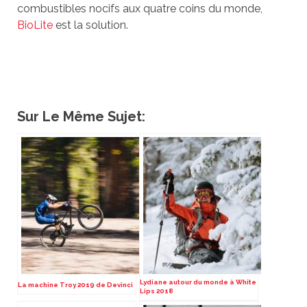
combustibles nocifs aux quatre coins du monde,
BioLite
est la solution.
Sur Le Même Sujet:
Lydiane autour du monde à White
La machine Troy 2019 de Devinci
Lips 2018