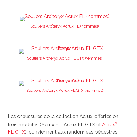
Souliers Arc’teryx Acrux FL (hommes)
Souliers Arc’teryx Acrux FL GTX (femmes)
Souliers Arc’teryx Acrux FL GTX (hommes)
Les chaussures de la collection Acrux, offertes en
2
trois modèles (Acrux FL, Acrux FL GTX et
Acrux
FL GTX
), conviennent aux randonnées pédestres