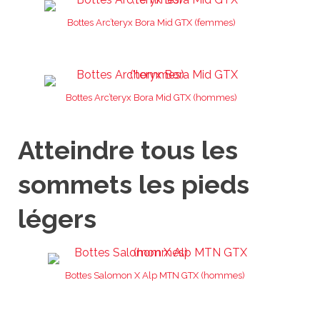
Bottes Arc’teryx Bora Mid GTX (femmes)
Bottes Arc’teryx Bora Mid GTX (hommes)
Atteindre tous les
sommets les pieds
légers
Bottes Salomon X Alp MTN GTX (hommes)