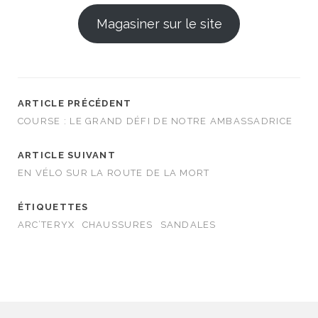
Magasiner sur le site
ARTICLE PRÉCÉDENT
COURSE : LE GRAND DÉFI DE NOTRE AMBASSADRICE
ARTICLE SUIVANT
EN VÉLO SUR LA ROUTE DE LA MORT
ÉTIQUETTES
ARC’TERYX
CHAUSSURES
SANDALES