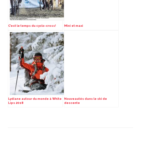
C’est le temps du cyclo-cross!
Mini et maxi
Lydiane autour du monde à White
Nouveautés dans le ski de
Lips 2018
descente