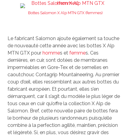
Bottes Salomon X Alp MTN GTX (femmes)
Le fabricant Salomon ajoute également sa touche
de nouveauté cette année avec les bottes X Alp
MTN GTX pour
homme
s et
femme
s. Ces
dernières, en cuir, sont dotées de membranes
imperméables en Gore-Tex et de semelles en
caoutchouc Contagrip Mountaineering. Au premier
coup d’œil, elles ressemblent aux autres bottes du
fabricant européen. Et pourtant, elles s’en
démarquent, car il s’agit du modèle le plus léger de
tous ceux en cuir qu’offre la collection X Alp de
Salomon. Bref, cette nouvelle paire de bottes fera
le bonheur de plusieurs randonneurs puisqu’elle
combine à la perfection agilité, maintien, précision
et légèreté. Si, en plus, vous désirez gravir des