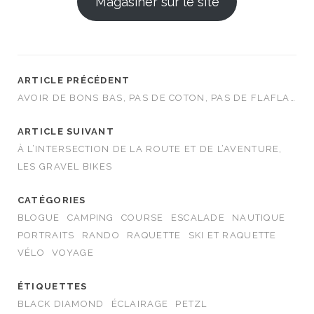
Magasiner sur le site
ARTICLE PRÉCÉDENT
AVOIR DE BONS BAS, PAS DE COTON, PAS DE FLAFLA…
ARTICLE SUIVANT
À L’INTERSECTION DE LA ROUTE ET DE L’AVENTURE,
LES GRAVEL BIKES
CATÉGORIES
BLOGUE
CAMPING
COURSE
ESCALADE
NAUTIQUE
PORTRAITS
RANDO
RAQUETTE
SKI ET RAQUETTE
VÉLO
VOYAGE
ÉTIQUETTES
BLACK DIAMOND
ÉCLAIRAGE
PETZL