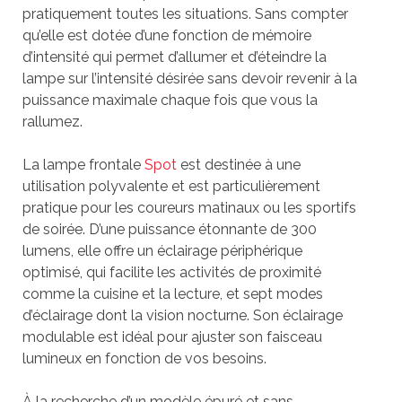
pratiquement toutes les situations. Sans compter
qu’elle est dotée d’une fonction de mémoire
d’intensité qui permet d’allumer et d’éteindre la
lampe sur l’intensité désirée sans devoir revenir à la
puissance maximale chaque fois que vous la
rallumez.
La lampe frontale
Spot
est destinée à une
utilisation polyvalente et est particulièrement
pratique pour les coureurs matinaux ou les sportifs
de soirée. D’une puissance étonnante de 300
lumens, elle offre un éclairage périphérique
optimisé, qui facilite les activités de proximité
comme la cuisine et la lecture, et sept modes
d’éclairage dont la vision nocturne. Son éclairage
modulable est idéal pour ajuster son faisceau
lumineux en fonction de vos besoins.
À la recherche d’un modèle épuré et sans