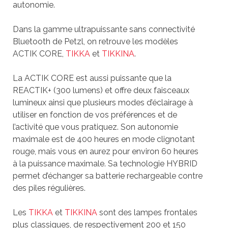
autonomie.
Dans la gamme ultrapuissante sans connectivité
Bluetooth de Petzl, on retrouve les modèles
ACTIK CORE,
TIKKA
et
TIKKINA
.
La ACTIK CORE est aussi puissante que la
REACTIK+ (300 lumens) et offre deux faisceaux
lumineux ainsi que plusieurs modes d’éclairage à
utiliser en fonction de vos préférences et de
l’activité que vous pratiquez. Son autonomie
maximale est de 400 heures en mode clignotant
rouge, mais vous en aurez pour environ 60 heures
à la puissance maximale. Sa technologie HYBRID
permet d’échanger sa batterie rechargeable contre
des piles régulières.
Les
TIKKA
et
TIKKINA
sont des lampes frontales
plus classiques, de respectivement 200 et 150