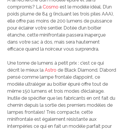
compromis? La
Cosmo
est le modèle idéal. D’un
poids plume de 84 g (incluant les trois piles AAA),
elle offre pas moins de 200 lumens de puissance
pour éclairer votre sentier. Dotée d’un boîtier
étanche, cette minifrontale passera inaperçue
dans votre sac à dos, mais sera hautement
efficace quand la noirceur vous surprendra.
Une tonne de lumens à petit prix : c’est ce qui
décrit le mieux la
Astro
de Black Diamond. D’abord
pensé comme lampe frontale d’appoint, ce
modèle ultraléger au boîtier épuré offre tout de
même 150 lumens et trois modes d’éclairage.
Inutile de spécifier que les fabricants en ont fait du
chemin depuis la sortie des premiers modèles de
lampes frontales! Très compacte, cette
minifrontale est également résistante aux
intempéries ce qui en fait un modèle parfait pour