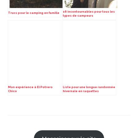
16 incontournables pour tous les
Trucs pour le camping en famille
types de campeurs
Mon expérience à El Potrero
Liste pour une longue randonnée
Chico
hivernale en raquettes