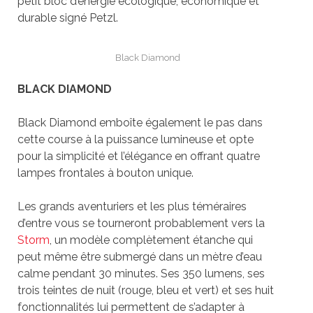
petit bloc d’énergie écologique, économique et
durable signé Petzl.
Black Diamond
BLACK DIAMOND
Black Diamond emboîte également le pas dans
cette course à la puissance lumineuse et opte
pour la simplicité et l’élégance en offrant quatre
lampes frontales à bouton unique.
Les grands aventuriers et les plus téméraires
d’entre vous se tourneront probablement vers la
Storm
, un modèle complètement étanche qui
peut même être submergé dans un mètre d’eau
calme pendant 30 minutes. Ses 350 lumens, ses
trois teintes de nuit (rouge, bleu et vert) et ses huit
fonctionnalités lui permettent de s’adapter à