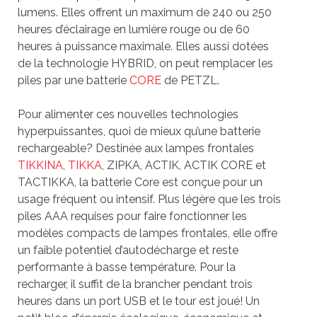
lumens. Elles offrent un maximum de 240 ou 250
heures d’éclairage en lumière rouge ou de 60
heures à puissance maximale. Elles aussi dotées
de la technologie HYBRID, on peut remplacer les
piles par une batterie
CORE
de PETZL.
Pour alimenter ces nouvelles technologies
hyperpuissantes, quoi de mieux qu’une batterie
rechargeable? Destinée aux lampes frontales
TIKKINA
,
TIKKA
, ZIPKA, ACTIK, ACTIK CORE et
TACTIKKA, la batterie Core est conçue pour un
usage fréquent ou intensif. Plus légère que les trois
piles AAA requises pour faire fonctionner les
modèles compacts de lampes frontales, elle offre
un faible potentiel d’autodécharge et reste
performante à basse température. Pour la
recharger, il suffit de la brancher pendant trois
heures dans un port USB et le tour est joué! Un