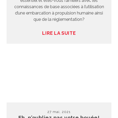
essentiel et êtes-vous familiers avec les
connaissances de base associées à l’utilisation
d’une embarcation à propulsion humaine ainsi
que de la réglementation?
LIRE LA SUITE
27 mai, 2021
Eh, n’oubliez pas votre bouée!