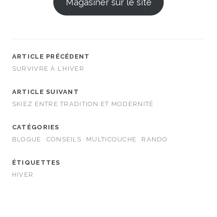
Magasiner sur le site
ARTICLE PRÉCÉDENT
SURVIVRE À L’HIVER
ARTICLE SUIVANT
SKIEZ ENTRE TRADITION ET MODERNITÉ
CATÉGORIES
BLOGUE
CONSEILS
MULTICOUCHE
RANDO
ÉTIQUETTES
HIVER