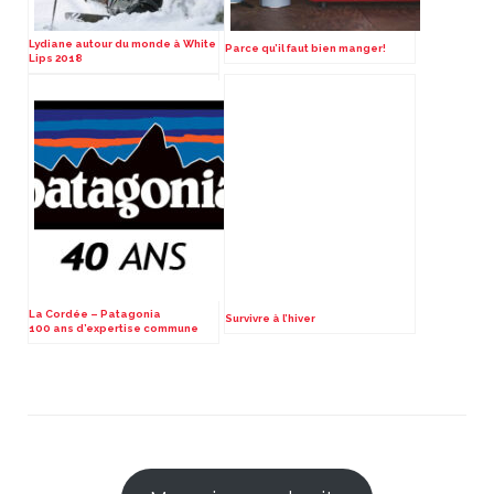
Lydiane autour du monde à White
Parce qu’il faut bien manger!
Lips 2018
La Cordée – Patagonia
Survivre à l’hiver
100 ans d’expertise commune