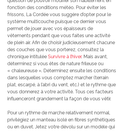
question de pouvoir modifier son habillement en
fonction des conditions météo. Pour éviter les
frissons, La Cordée vous suggère d’opter pour le
système multicouche puisque ce dernier vous
permet de jouer avec vos épaisseurs de
vêtements pendant que vous faites une activité
de plein air. Afin de choisir judicieusement chacune
des couches que vous porterez, consultez la
chronique intitulée
Survivre à l’hiver
. Mais avant,
déterminez si vous êtes de nature frileuse ou
« chaleureuse ». Déterminez ensuite les conditions
dans lesquelles vous comptez marcher (terrain
plat, escarpé, à l’abri du vent, etc.) et le rythme que
vous donnerez à votre activité. Tous ces facteurs
influenceront grandement la façon de vous vêtir.
Pour un rythme de marche relativement normal,
privilégiez un manteau isolé en fibres synthétiques
ou en duvet. Jetez votre dévolu sur un modèle qui