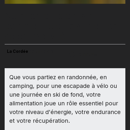
Nutrition en plein air :
comment bien s’alimenter
selon l’activité
La Cordée
26 juin 2026
6 minutes
Que vous partiez en randonnée, en
camping, pour une escapade à vélo ou
une journée en ski de fond, votre
alimentation joue un rôle essentiel pour
votre niveau d'énergie, votre endurance
et votre récupération.