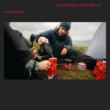
Consultez notre article sur l’
équipement essentiel en
randonnée
pour découvrir les essentiels de cuisine de
plein air.
LA NUTRITION POUR LE