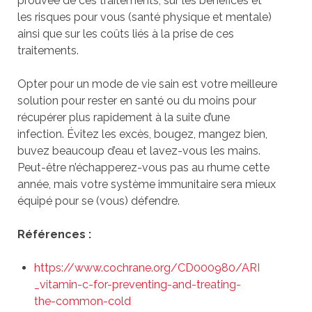
prouvée de ces traitements, sur les bénéfices et
les risques pour vous (santé physique et mentale)
ainsi que sur les coûts liés à la prise de ces
traitements.
Opter pour un mode de vie sain est votre meilleure
solution pour rester en santé ou du moins pour
récupérer plus rapidement à la suite d’une
infection. Évitez les excès, bougez, mangez bien,
buvez beaucoup d’eau et lavez-vous les mains.
Peut-être n’échapperez-vous pas au rhume cette
année, mais votre système immunitaire sera mieux
équipé pour se (vous) défendre.
Références :
https://www.cochrane.org/CD000980/ARI
_vitamin-c-for-preventing-and-treating-
the-common-cold