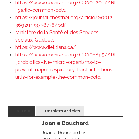
https://www.cochrane.org/CD006206/ARI
_garlic-common-cold
https://journal.chestnet.org/article/S0012-
3692(15)37387-6/pdf
Ministère de la Santé et des Services
sociaux, Québec.
https://www.dietitians.ca/
https://www.cochrane.org/CD006895/ARI
_probiotics-live-micro-organisms-to-
prevent-upper-respiratory-tract-infections-
urtis-for-example-the-common-cold
Auteur
Derniers articles
Joanie Bouchard
Joanie Bouchard est