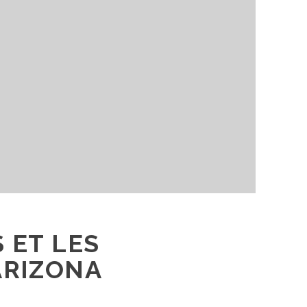
 ET LES
ARIZONA