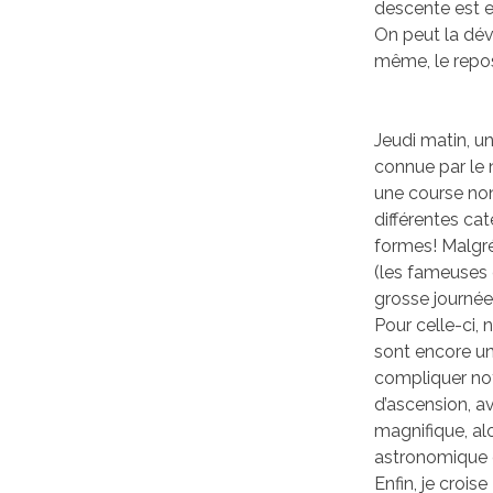
descente est e
On peut la dév
même, le repos
Jeudi matin, un
connue par le 
une course non 
différentes ca
formes! Malgré
(les fameuses 
grosse journée
Pour celle-ci, 
sont encore un
compliquer not
d’ascension, a
magnifique, alo
astronomique d
Enfin, je croi