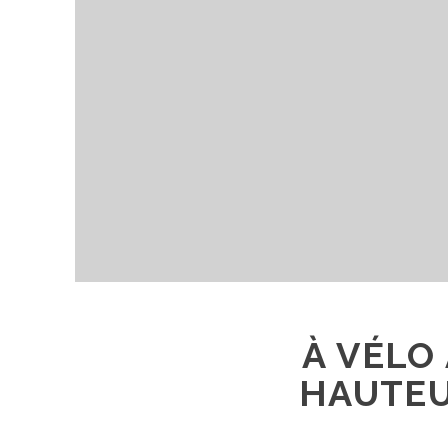
À VÉLO
HAUTEU