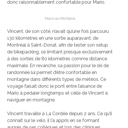
donc raisonnablement confortable pour Mario.
Mario au Montana.
Vincent, de son côté, n’avait qu’une fois parcouru
130 kilomètres en une sortie auparavant, de
Montréal à Saint-Donat, afin de tester son
setup
de bikepacking
, se limitant presque exclusivement
à des sorties de 80 kilomètres comme distance
maximale. En revanche, sa passion pour le ski de
randonnée lui permet d’être confortable en
montagne dans différents types de météos. Ce
voyage faisait donc le pont entre l’aisance de
Mario à pédaler longtemps et celle de Vincent à
naviguer en montagne.
Vincent travaille à
La Cord
ée depuis 2 ans. Ce qu’il
connaît sur le vé
lo, il l
’a appris en se formant
auprès de ses collègues et lors des cliniques