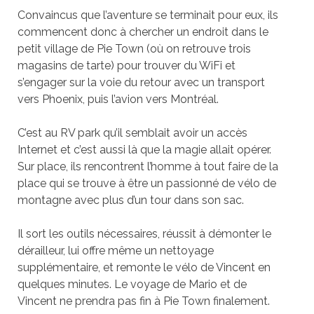
Convaincus que l’aventure se terminait pour eux, ils
commencent donc à chercher un endroit dans le
petit village de Pie Town (o
ù
on retrouve trois
magasins de tarte) pour trouver du WiFi et
s’engager sur la voie du retour avec un transport
vers Phoenix, puis l’avion vers Montré
al.
C’est au RV park qu’il semblait avoir un accès
Internet et c’est aussi là que la magie allait opérer.
Sur place, ils rencontrent l’homme à tout faire de la
place qui se trouve à être un passionné de vélo de
montagne avec plus d’un tour dans son sac.
Il sort les outils nécessaires, réussit à démonter le
dérailleur, lui offre même un nettoyage
supplémentaire, et remonte le vélo de Vincent en
quelques minutes. Le voyage de Mario et de
Vincent ne prendra pas fin à
Pie Town finalement.