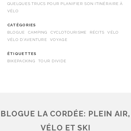
QUELQUES TRUCS POUR PLANIFIER SON ITINÉRAIRE À
VÉLO
CATÉGORIES
BLOGUE
CAMPING
CYCLOTOURISME
RÉCITS
VÉLO
VÉLO D’AVENTURE
VOYAGE
ÉTIQUETTES
BIKEPACKING
TOUR DIVIDE
BLOGUE LA CORDÉE: PLEIN AIR,
VÉLO ET SKI