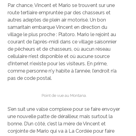
Par chance, Vincent et Mario se trouvent sur une
route tertiaire empruntée par des chasseurs et
autres adeptes de plein air motorisé. Un bon
samaritain embarque Vincent en direction du
village le plus proche : Platoro. Mario le rejoint au
courant de l’après-midi dans ce village saisonnier
de pêcheurs et de chasseurs, o
ù
aucun réseau
cellulaire n’est disponible et o
ù
aucune source
d’Internet n’
existe
pour les visiteurs
. En prime,
comme personne n’
y habite
à l’année, l’endroit n’a
pas de code postal.
Point de vue au Montana.
S’en suit une valse complexe pour se faire envoyer
une nouvelle patte de dérailleur, mais surtout la
bonne. D’un côté, c’est la mère de Vincent et
conjointe de Mario qui va à
La Cord
ée pour faire