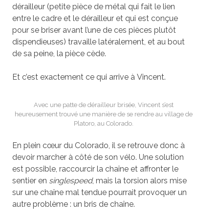
dérailleur (petite pièce de métal qui fait le lien
entre le cadre et le dérailleur et qui est con
ç
ue
pour se briser avant l’une de ces pièces plutôt
dispendieuses) travaille latéralement, et au bout
de sa peine, la pièce cède.
Et c’est exactement ce qui arrive à
Vincent.
Avec une patte de dérailleur brisée, Vincent s’est
heureusement trouvé une manière de se rendre au village de
Platoro, au Colorado.
En plein cœur du Colorado, il se retrouve donc à
devoir marcher à côté de son vélo. Une solution
est possible, raccourcir la chaîne et affronter le
sentier en
singlespeed
, mais la torsion alors mise
sur une chaîne mal tendue pourrait provoquer un
autre problème : un bris de chaîne.