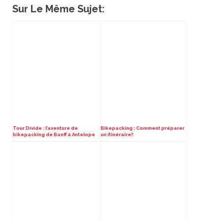
Sur Le Même Sujet:
Tour Divide : l’aventure de
Bikepacking : Comment préparer
bikepacking de Banff à Antelope
un itinéraire?
Wells