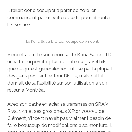
Il fallait donc s’équiper à
partir de z
éro, en
commen
ç
ant par un vélo robuste pour affronter
les sentiers.
Le Kona Sutra LTD tout équipé de Vincent.
Vincent a arrêté son choix sur le Kona Sutra LTD,
un vélo qui penche plus du côté du gravel bike
que ce qui est généralement utilisé par la plupart
des gens pendant le Tour Divide, mais qui lui
donnait de la flexibilité sur son utilisation à son
retour à Montré
al.
Avec son cadre en acier, sa transmission SRAM
Rival 1×11 et ses gros pneus X’Plor 700×50 de
Clément, Vincent n’avait pas vraiment besoin de
faire beaucoup de modifications à sa monture. Il