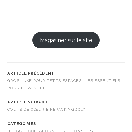
Magasiner sur le site
ARTICLE PRÉCÉDENT
GROS LUXE POUR PETITS ESPACES : LES ESSENTIELS
POUR LE VANLIFE
ARTICLE SUIVANT
COUPS DE CŒUR BIKEPACKING 2019
CATÉGORIES
BLOGUE
COLLABORATEURS
CONSEILS