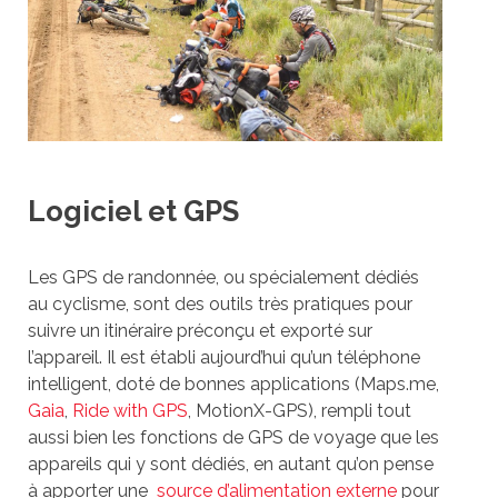
Logiciel et GPS
Les GPS de randonnée, ou spécialement dédiés
au cyclisme, sont des outils très pratiques pour
suivre un itinéraire préconçu et exporté sur
l’appareil. Il est établi aujourd’hui qu’un téléphone
intelligent, doté de bonnes applications (Maps.me,
Gaia
,
Ride with GPS
, MotionX-GPS), rempli tout
aussi bien les fonctions de GPS de voyage que les
appareils qui y sont dédiés, en autant qu’on pense
à apporter une
source d’alimentation externe
pour