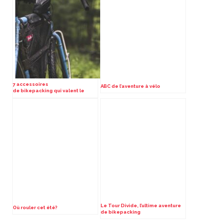
7 accessoires
ABC de l’aventure à vélo
de bikepacking qui valent le
détour
Le Tour Divide, l’ultime aventure
Où rouler cet été?
de bikepacking