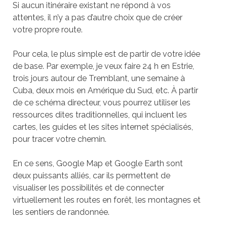
Si aucun itinéraire existant ne répond à vos
attentes, il n’y a pas d’autre choix que de créer
votre propre route.
Pour cela, le plus simple est de partir de votre idée
de base. Par exemple, je veux faire 24 h en Estrie,
trois jours autour de Tremblant, une semaine à
Cuba, deux mois en Amérique du Sud, etc. À partir
de ce schéma directeur, vous pourrez utiliser les
ressources dites traditionnelles, qui incluent les
cartes, les guides et les sites internet spécialisés,
pour tracer votre chemin.
En ce sens, Google Map et Google Earth sont
deux puissants alliés, car ils permettent de
visualiser les possibilités et de connecter
virtuellement les routes en forêt, les montagnes et
les sentiers de randonnée.