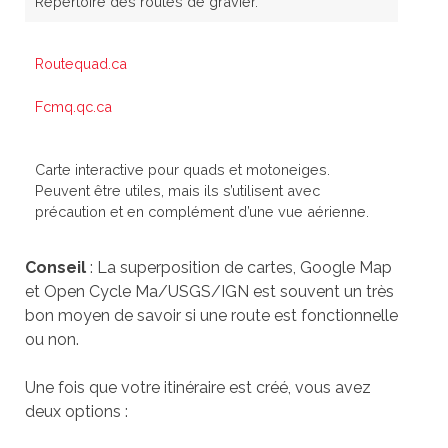
Répertoire des routes de gravier.
Routequad.ca
Fcmq.qc.ca
Carte interactive pour quads et motoneiges.
Peuvent être utiles, mais ils s’utilisent avec
précaution et en complément d’une vue aérienne.
Conseil
: La superposition de cartes, Google Map
et Open Cycle Ma/USGS/IGN est souvent un très
bon moyen de savoir si une route est fonctionnelle
ou non.
Une fois que votre itinéraire est créé, vous avez
deux options :