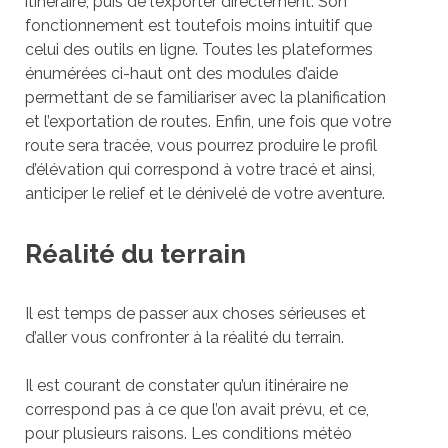
itinéraire, puis de l’exporter directement. Son
fonctionnement est toutefois moins intuitif que
celui des outils en ligne. Toutes les plateformes
énumérées ci-haut ont des modules d’aide
permettant de se familiariser avec la planification
et l’exportation de routes. Enfin, une fois que votre
route sera tracée, vous pourrez produire le profil
d’élévation qui correspond à votre tracé et ainsi,
anticiper le relief et le dénivelé de votre aventure.
Réalité du terrain
Il est temps de passer aux choses sérieuses et
d’aller vous confronter à la réalité du terrain.
Il est courant de constater qu’un itinéraire ne
correspond pas à ce que l’on avait prévu, et ce,
pour plusieurs raisons. Les conditions météo