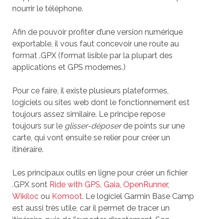
nourrir le téléphone.
Afin de pouvoir profiter d’une version numérique
exportable, il vous faut concevoir une route au
format .GPX (format lisible par la plupart des
applications et GPS modernes.)
Pour ce faire, il existe plusieurs plateformes,
logiciels ou sites web dont le fonctionnement est
toujours assez similaire. Le principe repose
toujours sur le
glisser-déposer
de points sur une
carte, qui vont ensuite se relier pour créer un
itinéraire.
Les principaux outils en ligne pour créer un fichier
.GPX sont
Ride with GPS
,
Gaia
,
OpenRunner
,
Wikiloc
ou
Komoot
. Le logiciel Garmin Base Camp
est aussi très utile, car il permet de tracer un