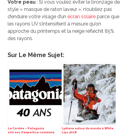
Votre peau
: Si vous voulez éviter le bronzage de
style « masque de raton laveur », n’oubliez pas
d’enduire votre visage d’un
écran solaire
parce que
les rayons UV s’intensifient à mesure qu’on
approche du printemps et la neige réfléchit 85%
des rayons.
Sur Le Même Sujet:
La Cordée – Patagonia
Lydiane autour du monde à White
100 ans d’expertise commune
Lips 2018