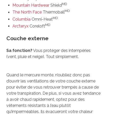
MD
Mountain Hardwear
Shield
MD
The North Face
Thermoball
MD
Columbia
Omni-Heat
MD
Arc’teryx
Coreloft
Couche externe
Sa fonction?
Vous protéger des intempéries
(vent, pluie et neige). Tout simplement.
Quand le mercure monte, n’oubliez donc pas
d’ouvrir les ventilations de votre couche externe
pour éviter de vous retrouver trempés à cause de
votre transpiration. De plus, si vous avez tendance
à avoir chaud rapidement, optez pour des
vêtements résistants à l’eau plutôt
qu’imperméables. Ils évacueront votre chaleur