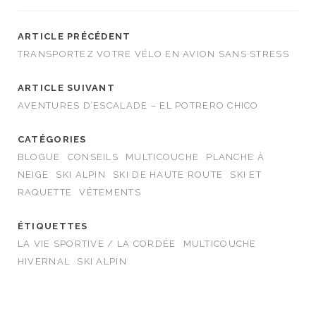
ARTICLE PRÉCÉDENT
TRANSPORTEZ VOTRE VÉLO EN AVION SANS STRESS
ARTICLE SUIVANT
AVENTURES D’ESCALADE – EL POTRERO CHICO
CATÉGORIES
BLOGUE
CONSEILS
MULTICOUCHE
PLANCHE À
NEIGE
SKI ALPIN
SKI DE HAUTE ROUTE
SKI ET
RAQUETTE
VÊTEMENTS
ÉTIQUETTES
LA VIE SPORTIVE / LA CORDÉE
MULTICOUCHE
HIVERNAL
SKI ALPIN