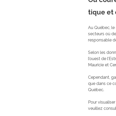
tique et
Au Québec, le 
secteurs où de
responsable de
Selon les donn
l’ouest de l’Es
Mauricie et Ce
Cependant, gar
que dans ce co
Québec.
Pour visualiser
veuillez consul