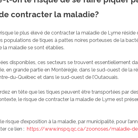
 de contracter la maladie?
risque le plus élevé de contracter la maladie de Lyme réside 
s populations de tiques à pattes noires porteuses de la bacté
 la maladie se sont établies.
ées disponibles, ces secteurs se trouvent essentiellement da
trie, en grande partie en Montérégie, dans le sud-ouest de la r
ntre-du-Québec et dans le sud-ouest de l’Outaouais.
dez en tête que les tiques peuvent être transportées par des
ntexte, le risque de contracter la maladie de Lyme est prése
 le risque d’exposition à la maladie, par municipalité, pour l’an
ter ce lien :
https://www.inspq.qc.ca/zoonoses/maladie-d