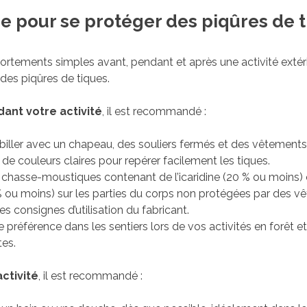
re pour se protéger des piqûres de 
rtements simples avant, pendant et après une activité exté
des piqûres de tiques.
ant votre activité
, il est recommandé :
iller avec un chapeau, des souliers fermés et des vêtements
de couleurs claires pour repérer facilement les tiques.
un chasse-moustiques contenant de l’icaridine (20 % ou moins)
 ou moins) sur les parties du corps non protégées par des v
es consignes d’utilisation du fabricant.
 préférence dans les sentiers lors de vos activités en forêt et 
tes.
ctivité
, il est recommandé :