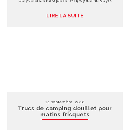
polyvalence lorsque le temps joue au yoyo.
LIRE LA SUITE
14 septembre, 2018
Trucs de camping douillet pour
matins frisquets